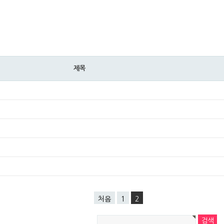
제목
처음
1
2