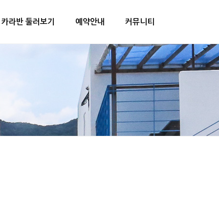
카라반 둘러보기
예약안내
커뮤니티