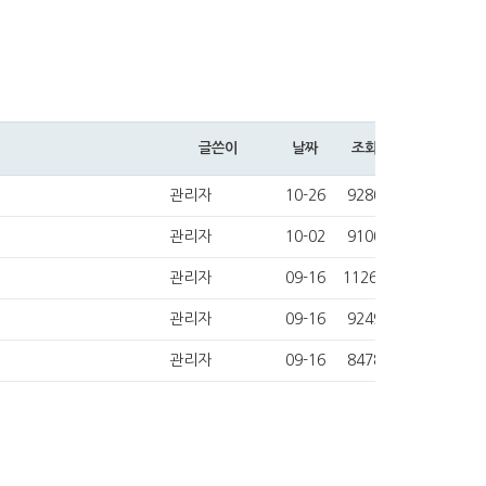
글쓴이
날짜
조회
관리자
10-26
9280
관리자
10-02
9100
관리자
09-16
11264
관리자
09-16
9249
관리자
09-16
8478