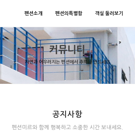
펜션소개
펜션의특별함
객실 둘러보기
커뮤니티
자연과 어우러지는 펜션에서 추억을 만드세요
공지사항
펜션미르와 함께 행복하고 소중한 시간 보내세요.